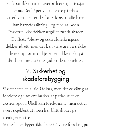
Parkour ikke har en overordnet organisasjon
ennå. Det håper vi skal være på plass
etterhvert. Det er derfor et krav at alle barn
har barneforsikring i og med at Bodø
Parkour ikke dekker utgifter rundt skader.
De fleste "pluss- og esktraforsikringene"
dekker idrett, men det kan være greit å sjekke
dette opp før man kjøper en. Ikke meld på
ditt barn om du ikke godtar dette punktet.
2. Sikkerhet og
skadeforebygging
Sikkerheten er alltid i fokus, men det er viktig at
foreldre og utøvere husker at parkour er en
ekstremsport. Uhell kan forekomme, men det er
svært skjeldent at noen har blitt skadet på
treningene våre.
Sikkerheten ligger ikke bare i å være forsiktig på