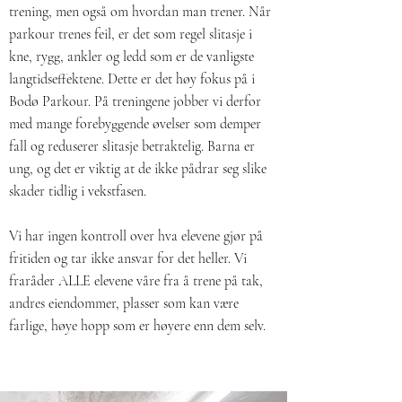
trening, men også om hvordan man trener. Når
parkour trenes feil, er det som regel slitasje i
kne, rygg, ankler og ledd som er de vanligste
langtidseffektene. Dette er det høy fokus på i
Bodø Parkour. På treningene jobber vi derfor
med mange forebyggende øvelser som demper
fall og reduserer slitasje betraktelig. Barna er
ung, og det er viktig at de ikke pådrar seg slike
skader tidlig i vekstfasen.
Vi har ingen kontroll over hva elevene gjør på
fritiden og tar ikke ansvar for det heller. Vi
fraråder ALLE elevene våre fra å trene på tak,
andres eiendommer, plasser som kan være
farlige, høye hopp som er høyere enn dem selv.