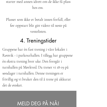
starter med annen idrett om de ikke få plass
hos oss.
Plasser som ikke er betalt innen forfall, eller
før oppstart blir gitt videre til neste på
ventelisten.
4. Treningstider
Gruppene har èn fast trening i våre lokaler i
Rønvik - i parkourhallen. I tillegg har gruppene
èn ekstra trening hver uke. Den foregår i
turnhallen på Mørkved. Da trener vi 18-19 på
søndager i turnhallen. Denne treningen er
frivillig og vi bruker den til å trene på akkurat
det de ønsker.
MELD DEG PÅ NÅ!