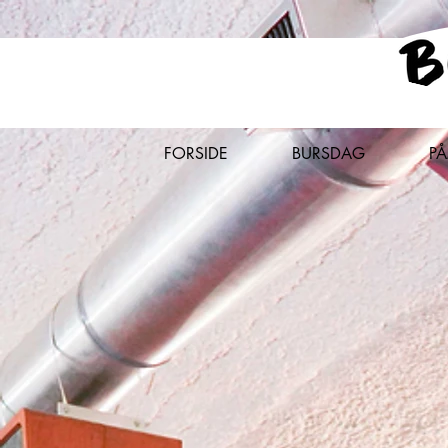
FORSIDE
BURSDAG
P