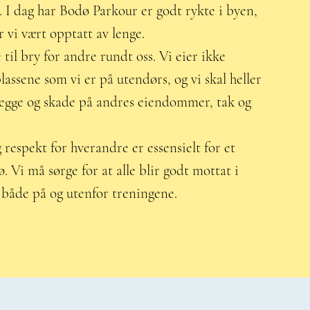
. I dag har Bodø Parkour er godt rykte i byen,
r vi vært opptatt av lenge.
 til bry for andre rundt oss. Vi eier ikke
lassene som vi er på utendørs, og vi skal heller
legge og skade på andres eiendommer, tak og
 respekt for hverandre er essensielt for et
ø. Vi må sørge for at alle blir godt mottat i
både på og utenfor treningene.