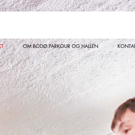
KT
OM BODØ PARKOUR OG HALLEN
KONTA